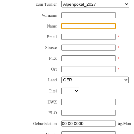
zum Turnier
Vorname
Name
Email
*
Strasse
*
PLZ
*
Ort
*
Land
Titel
DWZ
ELO
Geburtsdatum
Tag.Monat