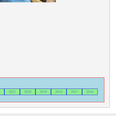
2
2021
2020
2019
2018
2017
2016