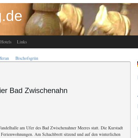
.de
Hotels
Links
Meran
Bischofsgrün
nier Bad Zwischenahn
Wandelhalle am Ufer des Bad Zwischenahner Meeres statt. Die Kurstadt
00 Ferienwohnungen. Am Schachbrett sitzend und auf den winterlichen