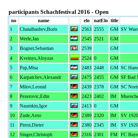
participants Schachfestival 2016 - Open
no
name
elo
natElo
title
1
Chatalbashev,Boris
2563
2555
GM
SV Wuer
2
Werle,Jan
2545
2521
GM
3
Bogner,Sebastian
2539
GM
4
Kveinys,Aloyzas
2524
0
GM
5
Pap,Misa
2483
2448
GM
SC Hans
6
Karpatchev,Alexandr
2475
2455
GM
SF Bad 
7
Milov,Leonid
2439
2378
GM
SC Noris
8
Pezerovic,Edin
2423
2402
IM
Muenche
9
Naumkin,Igor
2413
0
GM
10
Zude,Arno
2389
2320
IM
SV 1920
11
Pirrot,Dieter
2380
2345
IM
SV 1920
12
Singer,Christoph
2316
2301
FM
FC Baye